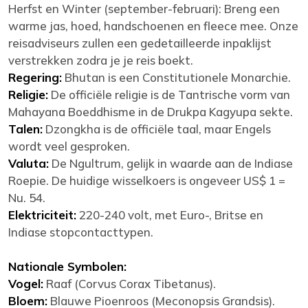
Herfst en Winter (september-februari): Breng een
warme jas, hoed, handschoenen en fleece mee. Onze
reisadviseurs zullen een gedetailleerde inpaklijst
verstrekken zodra je je reis boekt.
Regering:
Bhutan is een Constitutionele Monarchie.
Religie:
De officiële religie is de Tantrische vorm van
Mahayana Boeddhisme in de Drukpa Kagyupa sekte.
Talen:
Dzongkha is de officiële taal, maar Engels
wordt veel gesproken.
Valuta:
De Ngultrum, gelijk in waarde aan de Indiase
Roepie. De huidige wisselkoers is ongeveer US$ 1 =
Nu. 54.
Elektriciteit:
220-240 volt, met Euro-, Britse en
Indiase stopcontacttypen.
Nationale Symbolen:
Vogel:
Raaf (Corvus Corax Tibetanus).
Bloem:
Blauwe Pioenroos (Meconopsis Grandsis).