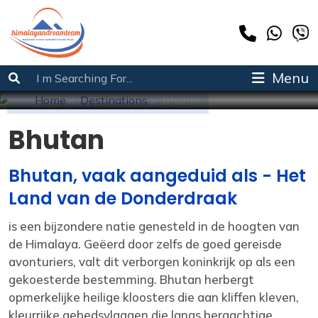
Bhutan
Menu
Home
»
Destinations
»
Bhutan
Bhutan
Bhutan, vaak aangeduid als - Het
Land van de Donderdraak
is een bijzondere natie genesteld in de hoogten van
de Himalaya. Geëerd door zelfs de goed gereisde
avonturiers, valt dit verborgen koninkrijk op als een
gekoesterde bestemming. Bhutan herbergt
opmerkelijke heilige kloosters die aan kliffen kleven,
kleurrijke gebedsvlaggen die langs bergachtige