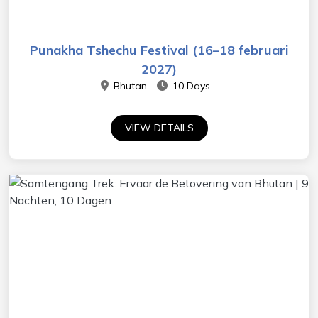
Punakha Tshechu Festival (16–18 februari
2027)
Bhutan
10 Days
VIEW DETAILS