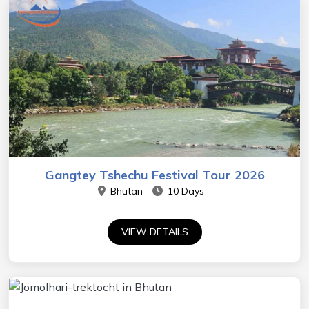
Gangtey Tshechu Festival Tour 2026
Bhutan
10 Days
VIEW DETAILS