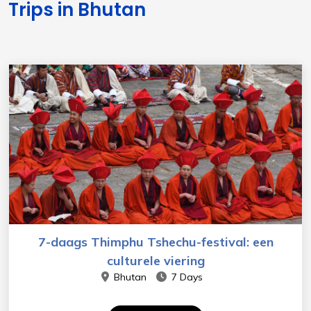
Trips in Bhutan
7-daags Thimphu Tshechu-festival: een
culturele viering
Bhutan
7 Days