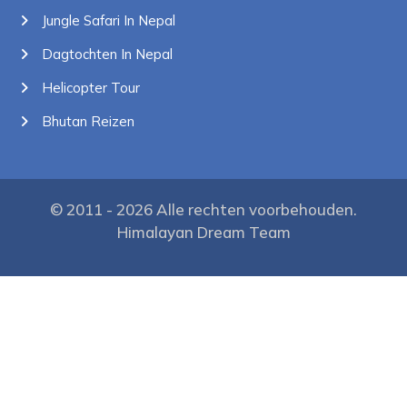
Jungle Safari In Nepal
Dagtochten In Nepal
Helicopter Tour
Bhutan Reizen
© 2011 - 2026 Alle rechten voorbehouden.
Himalayan Dream Team