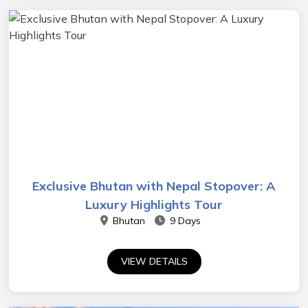
Exclusive Bhutan with Nepal Stopover: A
Luxury Highlights Tour
Bhutan
9 Days
VIEW DETAILS