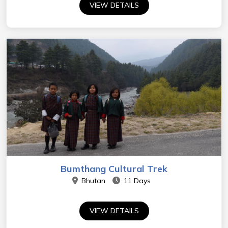
VIEW DETAILS
Bumthang Cultural Trek
Bhutan
11 Days
VIEW DETAILS