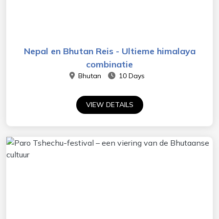
Nepal en Bhutan Reis - Ultieme himalaya
combinatie
Bhutan
10 Days
VIEW DETAILS