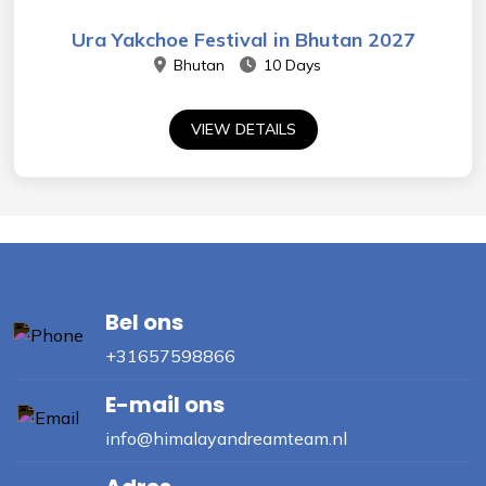
Ura Yakchoe Festival in Bhutan 2027
Bhutan
10 Days
VIEW DETAILS
Bel ons
+31657598866
E-mail ons
info@himalayandreamteam.nl