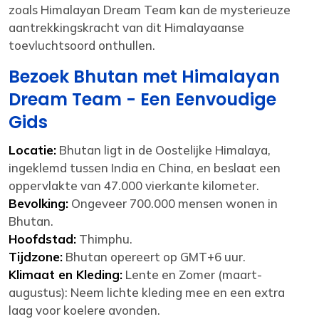
zoals Himalayan Dream Team kan de mysterieuze
aantrekkingskracht van dit Himalayaanse
toevluchtsoord onthullen.
Bezoek Bhutan met Himalayan
Dream Team - Een Eenvoudige
Gids
Locatie:
Bhutan ligt in de Oostelijke Himalaya,
ingeklemd tussen India en China, en beslaat een
oppervlakte van 47.000 vierkante kilometer.
Bevolking:
Ongeveer 700.000 mensen wonen in
Bhutan.
Hoofdstad:
Thimphu.
Tijdzone:
Bhutan opereert op GMT+6 uur.
Klimaat en Kleding:
Lente en Zomer (maart-
augustus): Neem lichte kleding mee en een extra
laag voor koelere avonden.