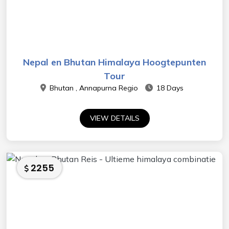
Nepal en Bhutan Himalaya Hoogtepunten
Tour
Bhutan , Annapurna Regio
18 Days
VIEW DETAILS
2255