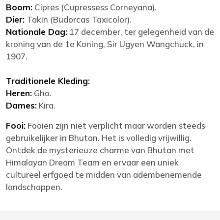
Boom:
Cipres (Cupressess Corneyana).
Dier:
Takin (Budorcas Taxicolor).
Nationale Dag:
17 december, ter gelegenheid van de
kroning van de 1e Koning, Sir Ugyen Wangchuck, in
1907.
Traditionele Kleding:
Heren:
Gho.
Dames:
Kira.
Fooi:
Fooien zijn niet verplicht maar worden steeds
gebruikelijker in Bhutan. Het is volledig vrijwillig.
Ontdek de mysterieuze charme van Bhutan met
Himalayan Dream Team en ervaar een uniek
cultureel erfgoed te midden van adembenemende
landschappen.