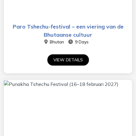
Paro Tshechu-festival – een viering van de
Bhutaanse cultuur
Bhutan
9 Days
VIEW DETAILS