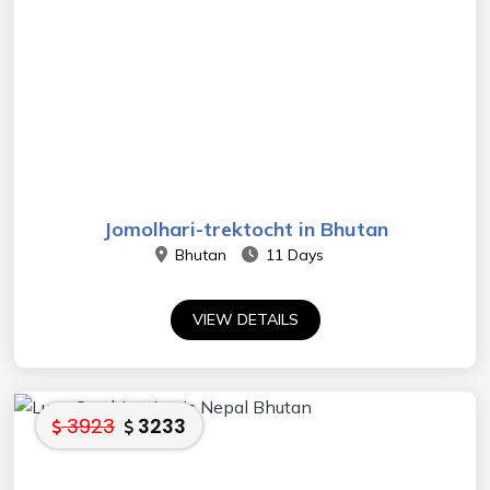
Jomolhari-trektocht in Bhutan
Bhutan
11 Days
VIEW DETAILS
3923
3233