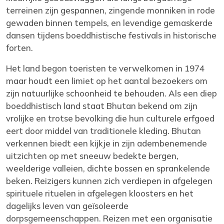
terreinen zijn gespannen, zingende monniken in rode
gewaden binnen tempels, en levendige gemaskerde
dansen tijdens boeddhistische festivals in historische
forten.
Het land begon toeristen te verwelkomen in 1974
maar houdt een limiet op het aantal bezoekers om
zijn natuurlijke schoonheid te behouden. Als een diep
boeddhistisch land staat Bhutan bekend om zijn
vrolijke en trotse bevolking die hun culturele erfgoed
eert door middel van traditionele kleding. Bhutan
verkennen biedt een kijkje in zijn adembenemende
uitzichten op met sneeuw bedekte bergen,
weelderige valleien, dichte bossen en sprankelende
beken. Reizigers kunnen zich verdiepen in afgelegen
spirituele rituelen in afgelegen kloosters en het
dagelijks leven van geïsoleerde
dorpsgemeenschappen. Reizen met een organisatie