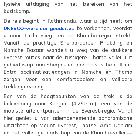
fysieke uitdaging van het bereiken van het
basiskamp.
De reis begint in Kathmandu, waar u tijd heeft om
te verkennen, voordat
UNESCO-werelderfgoedsites
u naar Lukla vliegt en de Khumbu-regio intrekt.
Vanuit de prachtige Sherpa-dorpen Phakding en
Namche Bazaar wandelt u weg van de drukkere
Everest-routes naar de rustigere Thamo-vallei. Dit
gebied is rijk aan Sherpa- en boeddhistische cultuur.
Extra acclimatisatiedagen in Namche en Thamo
zorgen voor een comfortabelere en veiligere
trekkingervaring.
Een van de hoogtepunten van de trek is de
beklimming naar Kongde (4.250 m), een van de
mooiste uitzichtpunten in de Everest-regio. Vanaf
hier geniet u van adembenemende panoramische
uitzichten op Mount Everest, Lhotse, Ama Dablam
en het volledige landschap van de Khumbu-vallei —