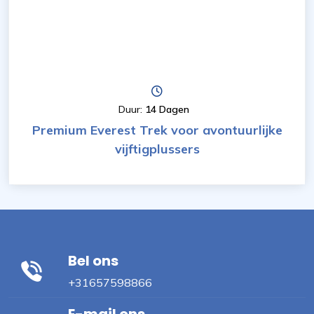
Duur:
14 Dagen
Premium Everest Trek voor avontuurlijke
vijftigplussers
Bel ons
+31657598866
E-mail ons