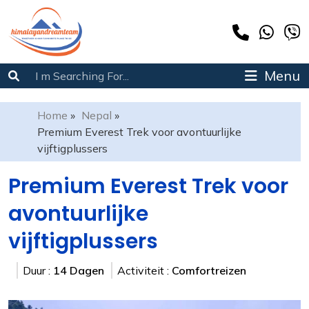
Menu
Home
»
Nepal
»
Premium Everest Trek voor avontuurlijke
vijftigplussers
Premium Everest Trek voor
avontuurlijke
vijftigplussers
Duur :
14 Dagen
Activiteit :
Comfortreizen