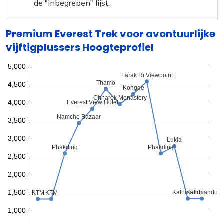
de "Inbegrepen" lijst.
Premium Everest Trek voor avontuurlijke
vijftigplussers Hoogteprofiel