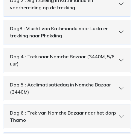
Dag 2 : Sightseeing in Kathmandu en
voorbereiding op de trekking
Dag3 : Vlucht van Kathmandu naar Lukla en
trekking naar Phakding
Dag 4 : Trek naar Namche Bazaar (3440M, 5/6
uur)
Dag 5 : Acclimatisatiedag in Namche Bazaar
(3440M)
Dag 6 : Trek van Namche Bazaar naar het dorp
Thamo