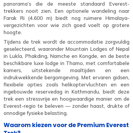
panorama’s die de meeste standaard Everest-
trekkers nooit zien. Een optionele wandeling naar
Farak Ri (4.600 m) biedt nog ruimere Himalaya-
vergezichten voor wie zich goed voelt op grotere
hoogte.
Tijdens de trek wordt de accommodatie zorgvuldig
geselecteerd, waaronder Mountain Lodges of Nepal
in Lukla, Phakding, Namche en Kongde, en de beste
beschikbare luxe lodge in Thamo, met comfortabele
kamers, uitstekende maaltijden en een
indrukwekkende bergomgeving. Met ervaren gidsen,
flexibele opties zoals helikoptervluchten en een
ingebouwde reservedag in Kathmandu, biedt deze
trek een stressvrije en hoogwaardige manier om de
Everest-regio te beleven — zonder haast, drukte of
onnodige fysieke belasting.
Waarom kiezen voor de Premium Everest