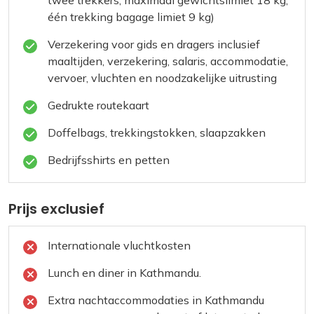
twee trekkers, maximaal gewichtslimiet 18 kg,
één trekking bagage limiet 9 kg)
Verzekering voor gids en dragers inclusief
maaltijden, verzekering, salaris, accommodatie,
vervoer, vluchten en noodzakelijke uitrusting
Gedrukte routekaart
Doffelbags, trekkingstokken, slaapzakken
Bedrijfsshirts en petten
Prijs exclusief
Internationale vluchtkosten
Lunch en diner in Kathmandu.
Extra nachtaccommodaties in Kathmandu