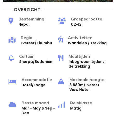
OVERZICHT:
Bestemming
Groepsgrootte
Nepal
02-12
Regio
Activiteiten
Everest/Khumbu
Wandelen / Trekking
Cultuur
Maaltijden
Sherpa/Buddhism
Inbegrepen tijdens
de trekking
Accommodatie
Maximale hoogte
Hotel/Lodge
3,880m/Everest
View Hotel
Beste maand
Reisklasse
Mar - May & Sep -
Matig
Dec