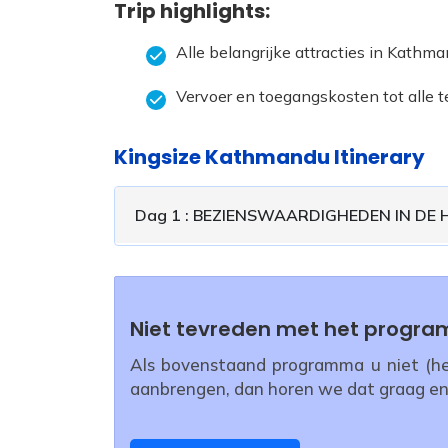
Trip highlights:
Alle belangrijke attracties in Kathm
Vervoer en toegangskosten tot all
Kingsize Kathmandu Itinerary
Dag 1 : BEZIENSWAARDIGHEDEN IN DE
Niet tevreden met het progr
Als bovenstaand programma u niet (hel
aanbrengen, dan horen we dat graag en