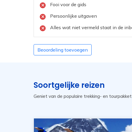
Fooi voor de gids
Persoonlijke uitgaven
Alles wat niet vermeld staat in de in
Beoordeling toevoegen
Soortgelijke reizen
Geniet van de populaire trekking- en tourpakke