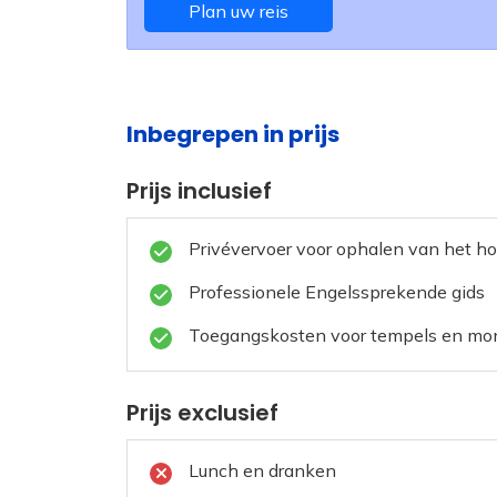
Plan uw reis
Inbegrepen in prijs
Prijs inclusief
Privévervoer voor ophalen van het ho
Professionele Engelssprekende gids
Toegangskosten voor tempels en m
Prijs exclusief
Lunch en dranken