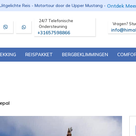
Ontdek Mee
Uitgelichte Reis - Motortour door de Upper Mustang -
24/7 Telefonische
Vragen? Stu
Ondersteuning
info@hima
+31657598866
EKKING
REISPAKKET
BERGBEKLIMMINGEN
COMFOR
epal