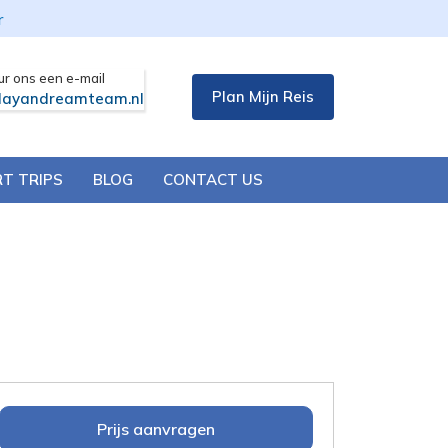
r
ur ons een e-mail
Plan Mijn Reis
layandreamteam.nl
T TRIPS
BLOG
CONTACT US
Prijs aanvragen