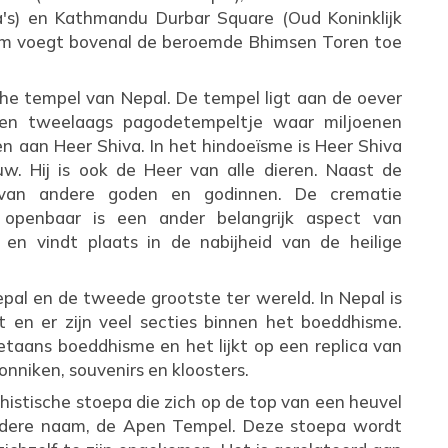
s) en Kathmandu Durbar Square (Oud Koninklijk
am voegt bovenal de beroemde Bhimsen Toren toe
sche tempel van Nepal. De tempel ligt aan de oever
 een tweelaags pagodetempeltje waar miljoenen
n aan Heer Shiva. In het hindoeïsme is Heer Shiva
. Hij is ook de Heer van alle dieren. Naast de
s van andere goden en godinnen. De crematie
 openbaar is een ander belangrijk aspect van
en vindt plaats in de nabijheid van de heilige
pal en de tweede grootste ter wereld. In Nepal is
en er zijn veel secties binnen het boeddhisme.
taans boeddhisme en het lijkt op een replica van
onniken, souvenirs en kloosters.
istische stoepa die zich op de top van een heuvel
andere naam, de Apen Tempel. Deze stoepa wordt