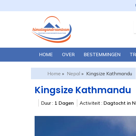
HOME
OVER
BESTEMMINGEN
TR
Home
»
Nepal
»
Kingsize Kathmandu
Kingsize Kathmandu
Duur :
1 Dagen
Activiteit :
Dagtocht in N