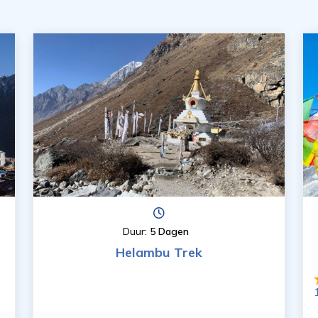
Duur:
5 Dagen
Helambu Trek