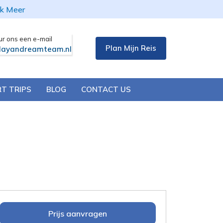
k Meer
ur ons een e-mail
Plan Mijn Reis
layandreamteam.nl
T TRIPS
BLOG
CONTACT US
Prijs aanvragen