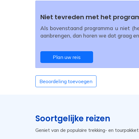
Niet tevreden met het progr
Als bovenstaand programma u niet (hel
aanbrengen, dan horen we dat graag en
Plan uw reis
Beoordeling toevoegen
Soortgelijke reizen
Geniet van de populaire trekking- en tourpakke