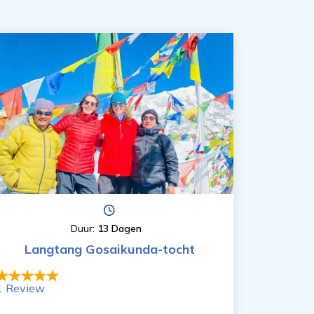
Duur:
13 Dagen
Langtang Gosaikunda-tocht
1 Review