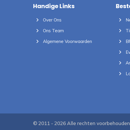
Handige Links
Bes
Over Ons
Ne
Ons Team
Ti
Algemene Voorwaarden
Bh
Ev
An
La
© 2011 - 2026 Alle rechten voorbehoude