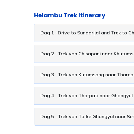
Helambu Trek Itinerary
Dag 1 : Drive to Sundarijal and Trek to C
Dag 2 : Trek van Chisapani naar Khutum
Dag 3 : Trek van Kutumsang naar Tharep
Dag 4 : Trek van Tharpati naar Ghangyul
Dag 5 : Trek van Tarke Ghangyul naar S