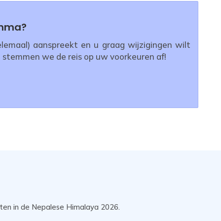
amma?
emaal) aanspreekt en u graag wijzigingen wilt
 stemmen we de reis op uw voorkeuren af!
tten in de Nepalese Himalaya 2026.