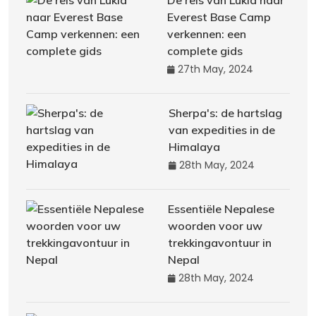
De reis van Lukla naar
Everest Base Camp
verkennen: een
complete gids
27th May, 2024
Sherpa's: de hartslag
van expedities in de
Himalaya
28th May, 2024
Essentiële Nepalese
woorden voor uw
trekkingavontuur in
Nepal
28th May, 2024