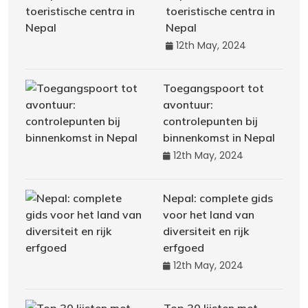
toeristische centra in
Nepal
12th May, 2024
Toegangspoort tot
avontuur:
controlepunten bij
binnenkomst in Nepal
12th May, 2024
Nepal: complete gids
voor het land van
diversiteit en rijk
erfgoed
12th May, 2024