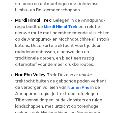
en fauna en ontmoetingen met inheemse
Limbu- en Rai-gemeenschappen.
Mardi Himal Trek
: Gelegen in de Annapurna-
regio biedt de
een relatief
Mardi Himal Trek
nieuwe route met adembenemende uitzichten
op de Annapurna- en Machhapuchhre (Fishtail)
ketens. Deze korte trektocht voert je door
rododendronbossen, alpenweiden en
traditionele dorpen, en biedt een rustig
alternatief voor de meer drukke routes.
Nar Phu Valley Trek
: Deze
zeer unieke
trektocht buiten de gebaande paden verkent
de verborgen valleien van
in de
Nar en Phu
Annapurna-regio. Je trekt door afgelegen
Tibetaanse dorpen, oude kloosters en ruige
landschappen, met uitzicht op torenhoge
pieken zoals Himlung Himal en Gangapurna.