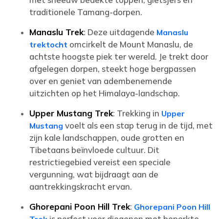
traditionele Tamang-dorpen.
Manaslu Trek
: Deze uitdagende
Manaslu
omcirkelt de Mount Manaslu, de
trektocht
achtste hoogste piek ter wereld. Je trekt door
afgelegen dorpen, steekt hoge bergpassen
over en geniet van adembenemende
uitzichten op het Himalaya-landschap.
Upper Mustang Trek
: Trekking in
Upper
voelt als een stap terug in de tijd, met
Mustang
zijn kale landschappen, oude grotten en
Tibetaans beïnvloede cultuur. Dit
restrictiegebied vereist een speciale
vergunning, wat bijdraagt aan de
aantrekkingskracht ervan.
Ghorepani Poon Hill Trek
:
Ghorepani Poon Hill
is perfect voor diegenen met beperkte