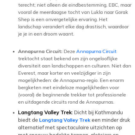
terecht; niet alleen de eindbestemming, EBC, maar
vooral de meerdaagse tocht van Lukla naar Gorak
Shep is een onvergetelijke ervaring. Het
landschap verandert elke dag drastisch, waardoor
je je in een droom waant.
Annapurna Circuit:
Deze
Annapurna Circuit
trektocht staat bekend om zijn ongelooflijke
diversiteit aan landschappen en culturen. Niet dan
Everest, maar korter en veelzijdiger in zijn
mogelijkheden: de Annapurna-regio. Een enorm
bergketen met eindeloze mogelijkheden voor
(vooral) de beginnende trekker tot professionele
en uitdagende circuits rond de Annapurnas.
Langtang Valley Trek
: Dicht bij Kathmandu
biedt de
een minder druk
Langtang Valley Trek
alternatief met spectaculaire uitzichten op
met sneeuw bedekte toppen, gletsjers en