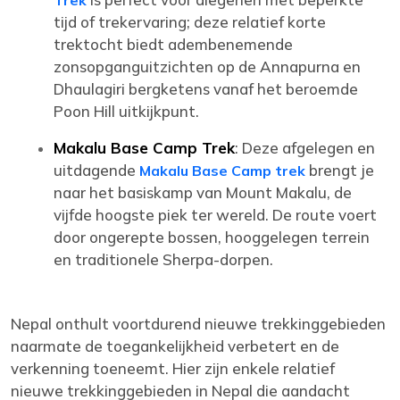
Trek
tijd of trekervaring; deze relatief korte
trektocht biedt adembenemende
zonsopganguitzichten op de Annapurna en
Dhaulagiri bergketens vanaf het beroemde
Poon Hill uitkijkpunt.
Makalu Base Camp Trek
: Deze afgelegen en
uitdagende
brengt je
Makalu Base Camp trek
naar het basiskamp van Mount Makalu, de
vijfde hoogste piek ter wereld. De route voert
door ongerepte bossen, hooggelegen terrein
en traditionele Sherpa-dorpen.
Nepal onthult voortdurend nieuwe trekkinggebieden
naarmate de toegankelijkheid verbetert en de
verkenning toeneemt. Hier zijn enkele relatief
nieuwe trekkinggebieden in Nepal die aandacht