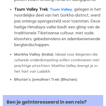
Tsum Valley Trek
:
, gelegen in het
Tsum Valley
noordelijke deel van het Gorkha-district, werd
pas onlangs opengesteld voor toeristen. Deze
heilige Himalaya-vallei biedt een glimp van de
traditionele Tibetaanse cultuur, met oude
kloosters, gebedsmolens en adembenemende
berglandschappen.
Markha Valley (India):
Ideaal voor diegenen die
culturele onderdompeling willen combineren met
prachtige uitzichten; Markha Valley brengt je in
het hart van Ladakh.
Bhutan’s Jomolhari Trek (Bhutan):
Ben je geïnteresseerd in een reis?