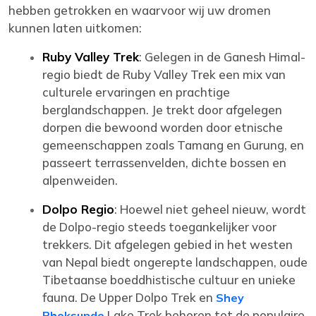
hebben getrokken en waarvoor wij uw dromen
kunnen laten uitkomen:
Ruby Valley Trek
: Gelegen in de Ganesh Himal-
regio biedt de Ruby Valley Trek een mix van
culturele ervaringen en prachtige
berglandschappen. Je trekt door afgelegen
dorpen die bewoond worden door etnische
gemeenschappen zoals Tamang en Gurung, en
passeert terrassenvelden, dichte bossen en
alpenweiden.
Dolpo Regio
: Hoewel niet geheel nieuw, wordt
de Dolpo-regio steeds toegankelijker voor
trekkers. Dit afgelegen gebied in het westen
van Nepal biedt ongerepte landschappen, oude
Tibetaanse boeddhistische cultuur en unieke
fauna. De Upper Dolpo Trek en
Shey
Lake Trek behoren tot de populaire
Phoksundo