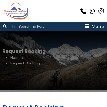
Menu
Request Booking
Home
»
Request Booking