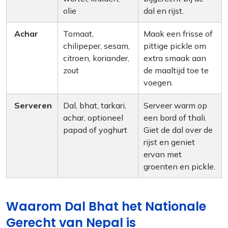
olie
dal en rijst.
Achar
Tomaat,
Maak een frisse of
chilipeper, sesam,
pittige pickle om
citroen, koriander,
extra smaak aan
zout
de maaltijd toe te
voegen.
Serveren
Dal, bhat, tarkari,
Serveer warm op
achar, optioneel
een bord of thali.
papad of yoghurt
Giet de dal over de
rijst en geniet
ervan met
groenten en pickle.
Waarom Dal Bhat het Nationale
Gerecht van Nepal is