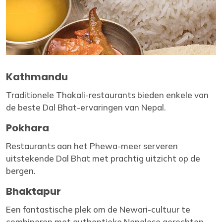
Kathmandu
Traditionele Thakali-restaurants bieden enkele van
de beste Dal Bhat-ervaringen van Nepal.
Pokhara
Restaurants aan het Phewa-meer serveren
uitstekende Dal Bhat met prachtig uitzicht op de
bergen.
Bhaktapur
Een fantastische plek om de Newari-cultuur te
combineren met authentieke Nepalese gerechten.