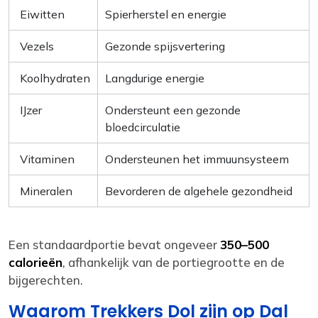
Eiwitten
Spierherstel en energie
Vezels
Gezonde spijsvertering
Koolhydraten
Langdurige energie
IJzer
Ondersteunt een gezonde
bloedcirculatie
Vitaminen
Ondersteunen het immuunsysteem
Mineralen
Bevorderen de algehele gezondheid
Een standaardportie bevat ongeveer
350–500
calorieën
, afhankelijk van de portiegrootte en de
bijgerechten.
Waarom Trekkers Dol zijn op Dal