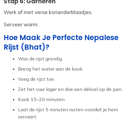
Stap 6: Garneren
Werk af met verse korianderblaadjes.
Serveer warm.
Hoe Maak Je Perfecte Nepalese
Rijst (Bhat)?
Was de rijst grondig.
Breng het water aan de kook.
Voeg de rijst toe.
Zet het vuur lager en doe een deksel op de pan.
Kook 15–20 minuten.
Laat de rijst 5 minuten rusten voordat je hem
serveert.