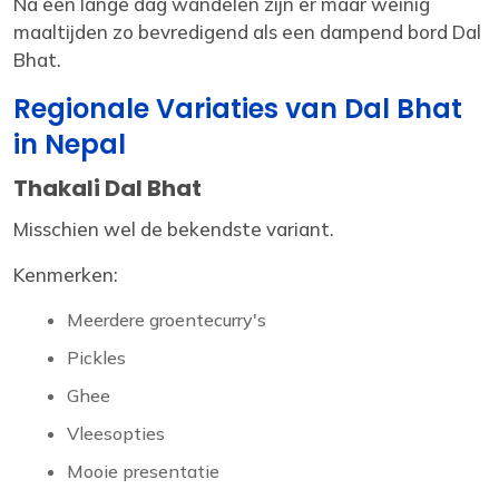
Na een lange dag wandelen zijn er maar weinig
maaltijden zo bevredigend als een dampend bord Dal
Bhat.
Regionale Variaties van Dal Bhat
in Nepal
Thakali Dal Bhat
Misschien wel de bekendste variant.
Kenmerken:
Meerdere groentecurry's
Pickles
Ghee
Vleesopties
Mooie presentatie