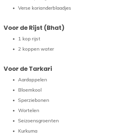
Verse korianderblaadjes
Voor de Rijst (Bhat)
1 kop rijst
2 koppen water
Voor de Tarkari
Aardappelen
Bloemkool
Sperziebonen
Wortelen
Seizoensgroenten
Kurkuma