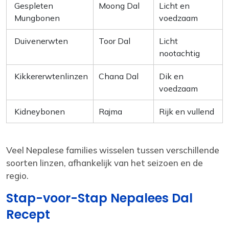
Gespleten
Moong Dal
Licht en
Mungbonen
voedzaam
Duivenerwten
Toor Dal
Licht
nootachtig
Kikkererwtenlinzen
Chana Dal
Dik en
voedzaam
Kidneybonen
Rajma
Rijk en vullend
Veel Nepalese families wisselen tussen verschillende
soorten linzen, afhankelijk van het seizoen en de
regio.
Stap-voor-Stap Nepalees Dal
Recept