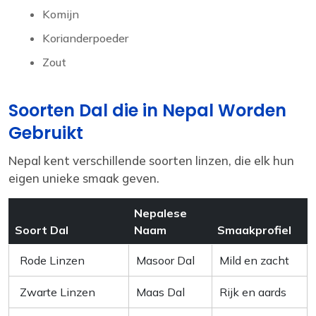
Komijn
Korianderpoeder
Zout
Soorten Dal die in Nepal Worden
Gebruikt
Nepal kent verschillende soorten linzen, die elk hun
eigen unieke smaak geven.
Nepalese
Soort Dal
Naam
Smaakprofiel
Rode Linzen
Masoor Dal
Mild en zacht
Zwarte Linzen
Maas Dal
Rijk en aards