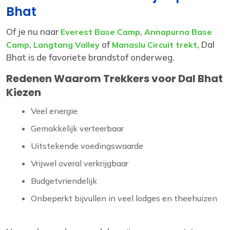
Bhat
Of je nu naar
,
Everest Base Camp
Annapurna Base
,
of
, Dal
Camp
Langtang Valley
Manaslu Circuit trekt
Bhat is de favoriete brandstof onderweg.
Redenen Waarom Trekkers voor Dal Bhat
Kiezen
Veel energie
Gemakkelijk verteerbaar
Uitstekende voedingswaarde
Vrijwel overal verkrijgbaar
Budgetvriendelijk
Onbeperkt bijvullen in veel lodges en theehuizen