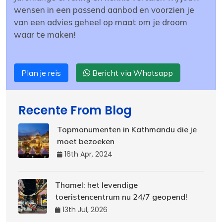
wensen in een passend aanbod en voorzien je
van een advies geheel op maat om je droom
waar te maken!
Plan je reis
Bericht via Whatsapp
Recente From Blog
Topmonumenten in Kathmandu die je
moet bezoeken
16th Apr, 2024
Thamel: het levendige
toeristencentrum nu 24/7 geopend!
13th Jul, 2026