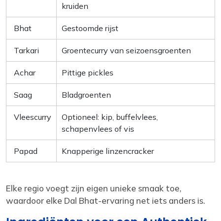
kruiden
Bhat
Gestoomde rijst
Tarkari
Groentecurry van seizoensgroenten
Achar
Pittige pickles
Saag
Bladgroenten
Vleescurry
Optioneel: kip, buffelvlees,
schapenvlees of vis
Papad
Knapperige linzencracker
Elke regio voegt zijn eigen unieke smaak toe,
waardoor elke Dal Bhat-ervaring net iets anders is.