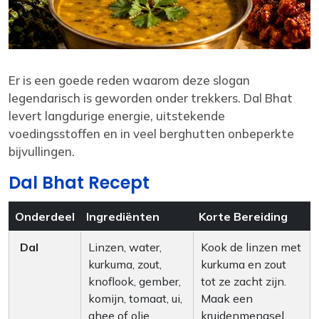
Er is een goede reden waarom deze slogan
legendarisch is geworden onder trekkers. Dal Bhat
levert langdurige energie, uitstekende
voedingsstoffen en in veel berghutten onbeperkte
bijvullingen.
Dal Bhat Recept
Onderdeel
Ingrediënten
Korte Bereiding
Dal
Linzen, water,
Kook de linzen met
kurkuma, zout,
kurkuma en zout
knoflook, gember,
tot ze zacht zijn.
komijn, tomaat, ui,
Maak een
ghee of olie
kruidenmengsel