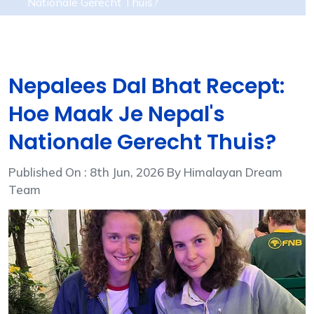
Nationale Gerecht Thuis?
Nepalees Dal Bhat Recept:
Hoe Maak Je Nepal's
Nationale Gerecht Thuis?
Published On : 8th Jun, 2026 By Himalayan Dream
Team