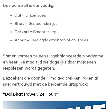
De naam zelf is eenvoudig:
Dal
= Linzensoep
Bhat
= Gestoomde rijst
Tarkari
= Groentecurry
Achar
= Ingelegde groenten of chutneys
Samen vormen ze een uitgebalanceerde, voedzame
en heerlijke maaltijd die dagelijks door miljoenen
Nepalezen wordt gegeten.
Bezoekers die door de Himalaya trekken, raken al
snel vertrouwd met de beroemde uitspraak:
“Dal Bhat Power, 24 Hour!”