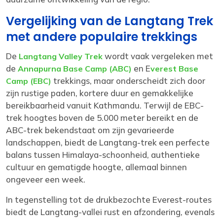
Vergelijking van de Langtang Trek
met andere populaire trekkings
De
wordt vaak vergeleken met
Langtang Valley Trek
de
en E
Annapurna Base Camp (ABC)
verest Base
trekkings, maar onderscheidt zich door
Camp (EBC)
zijn rustige paden, kortere duur en gemakkelijke
bereikbaarheid vanuit Kathmandu. Terwijl de EBC-
trek hoogtes boven de 5.000 meter bereikt en de
ABC-trek bekendstaat om zijn gevarieerde
landschappen, biedt de Langtang-trek een perfecte
balans tussen Himalaya-schoonheid, authentieke
cultuur en gematigde hoogte, allemaal binnen
ongeveer een week.
In tegenstelling tot de drukbezochte Everest-routes
biedt de Langtang-vallei rust en afzondering, evenals