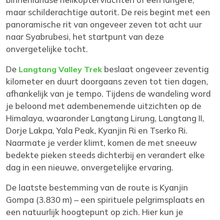
maar schilderachtige autorit. De reis begint met een
panoramische rit van ongeveer zeven tot acht uur
naar Syabrubesi, het startpunt van deze
onvergetelijke tocht.
De
beslaat ongeveer zeventig
Langtang Valley Trek
kilometer en duurt doorgaans zeven tot tien dagen,
afhankelijk van je tempo. Tijdens de wandeling word
je beloond met adembenemende uitzichten op de
Himalaya, waaronder Langtang Lirung, Langtang II,
Dorje Lakpa, Yala Peak, Kyanjin Ri en Tserko Ri.
Naarmate je verder klimt, komen de met sneeuw
bedekte pieken steeds dichterbij en verandert elke
dag in een nieuwe, onvergetelijke ervaring.
De laatste bestemming van de route is Kyanjin
Gompa (3.830 m) – een spirituele pelgrimsplaats en
een natuurlijk hoogtepunt op zich. Hier kun je