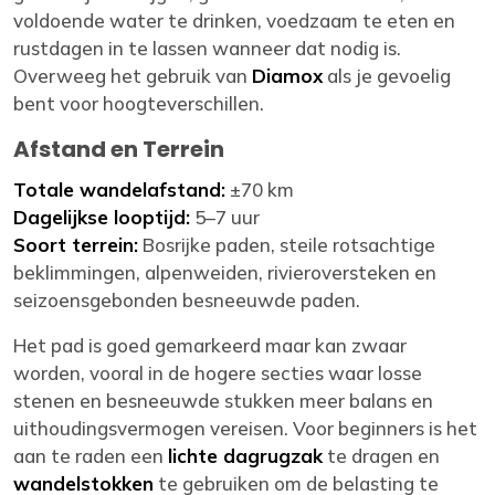
voldoende water te drinken, voedzaam te eten en
rustdagen in te lassen wanneer dat nodig is.
Overweeg het gebruik van
Diamox
als je gevoelig
bent voor hoogteverschillen.
Afstand en Terrein
Totale wandelafstand:
±70 km
Dagelijkse looptijd:
5–7 uur
Soort terrein:
Bosrijke paden, steile rotsachtige
beklimmingen, alpenweiden, rivieroversteken en
seizoensgebonden besneeuwde paden.
Het pad is goed gemarkeerd maar kan zwaar
worden, vooral in de hogere secties waar losse
stenen en besneeuwde stukken meer balans en
uithoudingsvermogen vereisen. Voor beginners is het
aan te raden een
lichte dagrugzak
te dragen en
wandelstokken
te gebruiken om de belasting te