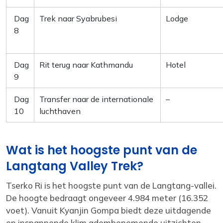
Dag
Trek naar Syabrubesi
Lodge
8
Dag
Rit terug naar Kathmandu
Hotel
9
Dag
Transfer naar de internationale
–
10
luchthaven
Wat is het hoogste punt van de
Langtang Valley Trek?
Tserko Ri is het hoogste punt van de Langtang-vallei.
De hoogte bedraagt ongeveer 4.984 meter (16.352
voet). Vanuit Kyanjin Gompa biedt deze uitdagende
en inspannende klim adembenemende uitzichten