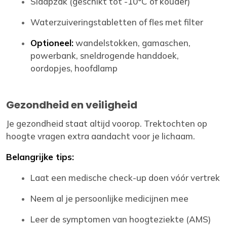
Slaapzak (geschikt tot -10°C of kouder)
Waterzuiveringstabletten of fles met filter
Optioneel:
wandelstokken, gamaschen,
powerbank, sneldrogende handdoek,
oordopjes, hoofdlamp
Gezondheid en veiligheid
Je gezondheid staat altijd voorop. Trektochten op
hoogte vragen extra aandacht voor je lichaam.
Belangrijke tips:
Laat een medische check-up doen vóór vertrek
Neem al je persoonlijke medicijnen mee
Leer de symptomen van hoogteziekte (AMS)