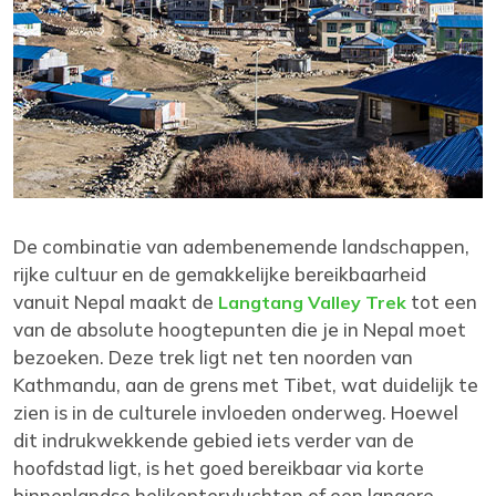
De combinatie van adembenemende landschappen,
rijke cultuur en de gemakkelijke bereikbaarheid
vanuit Nepal maakt de
tot een
Langtang Valley Trek
van de absolute hoogtepunten die je in Nepal moet
bezoeken. Deze trek ligt net ten noorden van
Kathmandu, aan de grens met Tibet, wat duidelijk te
zien is in de culturele invloeden onderweg. Hoewel
dit indrukwekkende gebied iets verder van de
hoofdstad ligt, is het goed bereikbaar via korte
binnenlandse helikoptervluchten of een langere,