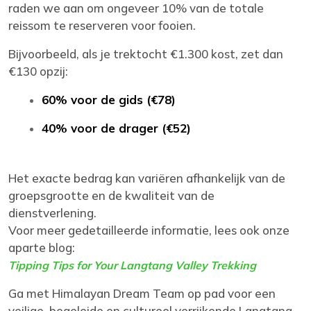
raden we aan om ongeveer 10% van de totale
reissom te reserveren voor fooien.
Bijvoorbeeld, als je trektocht €1.300 kost, zet dan
€130 opzij:
60% voor de gids (€78)
40% voor de drager (€52)
Het exacte bedrag kan variëren afhankelijk van de
groepsgrootte en de kwaliteit van de
dienstverlening.
Voor meer gedetailleerde informatie, lees ook onze
aparte blog:
Tipping Tips for Your Langtang Valley Trekking
Ga met Himalayan Dream Team op pad voor een
veilige, begeleide en cultureel verrijkende Langtang