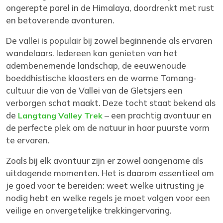
ongerepte parel in de Himalaya, doordrenkt met rust
en betoverende avonturen.
De vallei is populair bij zowel beginnende als ervaren
wandelaars. Iedereen kan genieten van het
adembenemende landschap, de eeuwenoude
boeddhistische kloosters en de warme Tamang-
cultuur die van de Vallei van de Gletsjers een
verborgen schat maakt. Deze tocht staat bekend als
de
– een prachtig avontuur en
Langtang Valley Trek
de perfecte plek om de natuur in haar puurste vorm
te ervaren.
Zoals bij elk avontuur zijn er zowel aangename als
uitdagende momenten. Het is daarom essentieel om
je goed voor te bereiden: weet welke uitrusting je
nodig hebt en welke regels je moet volgen voor een
veilige en onvergetelijke trekkingervaring.