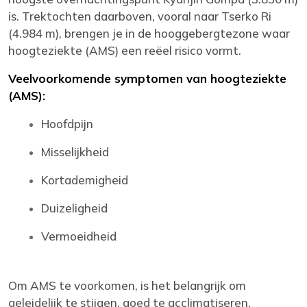
is. Trektochten daarboven, vooral naar Tserko Ri
(4.984 m), brengen je in de hooggebergtezone waar
hoogteziekte (AMS) een reëel risico vormt.
Veelvoorkomende symptomen van hoogteziekte
(AMS):
Hoofdpijn
Misselijkheid
Kortademigheid
Duizeligheid
Vermoeidheid
Om AMS te voorkomen, is het belangrijk om
geleidelijk te stijgen, goed te acclimatiseren,