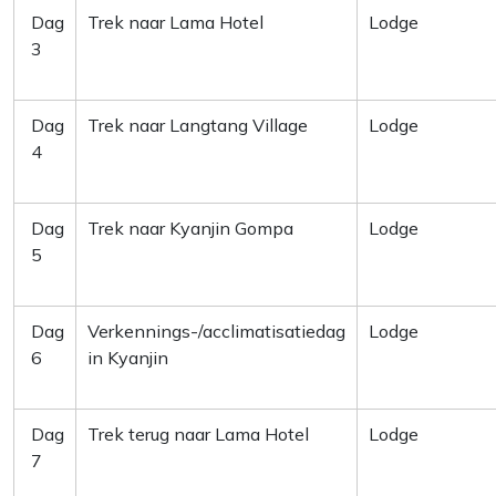
Dag
Trek naar Lama Hotel
Lodge
3
Dag
Trek naar Langtang Village
Lodge
4
Dag
Trek naar Kyanjin Gompa
Lodge
5
Dag
Verkennings-/acclimatisatiedag
Lodge
6
in Kyanjin
Dag
Trek terug naar Lama Hotel
Lodge
7