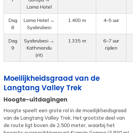
Lama Hotel
Dag
Lama Hotel →
1.400 m
4–5 uur
8
Syabrubesi
Dag
Syabrubesi →
1.335 m
6–7 uur
9
Kathmandu
rijden
(rit)
Moeilijkheidsgraad van de
Langtang Valley Trek
Hoogte-uitdagingen
Hoogte speelt een grote rol in de moeilijkheidsgraad
van de Langtang Valley Trek. Het grootste deel van
de route ligt boven de 2.500 meter, waarbij het
hoogste overnachtingspunt Kyanjin Gompa (3.830 m)