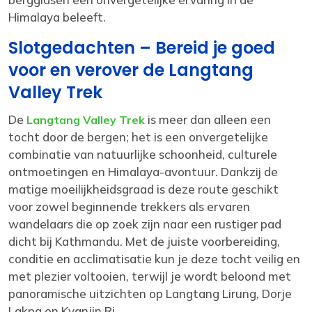
Himalaya beleeft.
Slotgedachten – Bereid je goed
voor en verover de Langtang
Valley Trek
De
is meer dan alleen een
Langtang Valley Trek
tocht door de bergen; het is een onvergetelijke
combinatie van natuurlijke schoonheid, culturele
ontmoetingen en Himalaya-avontuur. Dankzij de
matige moeilijkheidsgraad is deze route geschikt
voor zowel beginnende trekkers als ervaren
wandelaars die op zoek zijn naar een rustiger pad
dicht bij Kathmandu. Met de juiste voorbereiding,
conditie en acclimatisatie kun je deze tocht veilig en
met plezier voltooien, terwijl je wordt beloond met
panoramische uitzichten op Langtang Lirung, Dorje
Lakpa en Kyanjin Ri.