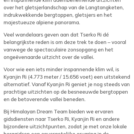
over het gletsjerlandschap van de Langtangketen,
indrukwekkende bergtoppen, gletsjers en het
majestueuze alpiene panorama.
Veel wandelaars geven aan dat Tserko Ri dé
belangrijkste reden is om deze trek te doen – vooral
vanwege de spectaculaire zonsopgang en het
ongeëvenaarde uitzicht over de vallei.
Voor wie een iets minder inspannende klim wil, is
Kyanjin Ri (4.773 meter / 15.656 voet) een uitstekend
alternatief. Vanaf Kyanjin Ri geniet je nog steeds van
prachtige uitzichten op de besneeuwde bergtoppen
en de betoverende vallei beneden.
Bij Himalayan Dream Team bieden we ervaren
gidsdiensten naar Tserko Ri, Kyanjin Ri en andere
bijzondere uitzichtpunten, zodat je met onze lokale
berggidsen een onvergetelijke ervaring in de