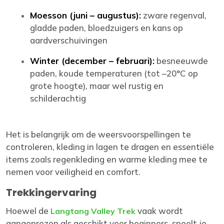
Moesson (juni – augustus):
zware regenval,
gladde paden, bloedzuigers en kans op
aardverschuivingen
Winter (december – februari):
besneeuwde
paden, koude temperaturen (tot –20°C op
grote hoogte), maar wel rustig en
schilderachtig
Het is belangrijk om de weersvoorspellingen te
controleren, kleding in lagen te dragen en essentiële
items zoals regenkleding en warme kleding mee te
nemen voor veiligheid en comfort.
Trekkingervaring
Hoewel de
vaak wordt
Langtang Valley Trek
aangeprezen als geschikt voor beginners, speelt je