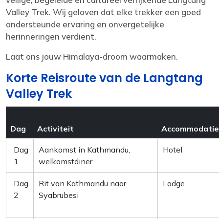
Valley Trek. Wij geloven dat elke trekker een goed
ondersteunde ervaring en onvergetelijke
herinneringen verdient.
Laat ons jouw Himalaya-droom waarmaken.
Korte Reisroute van de Langtang
Valley Trek
Dag
Activiteit
Accommodatie
Dag
Aankomst in Kathmandu,
Hotel
1
welkomst­diner
Dag
Rit van Kathmandu naar
Lodge
2
Syabrubesi