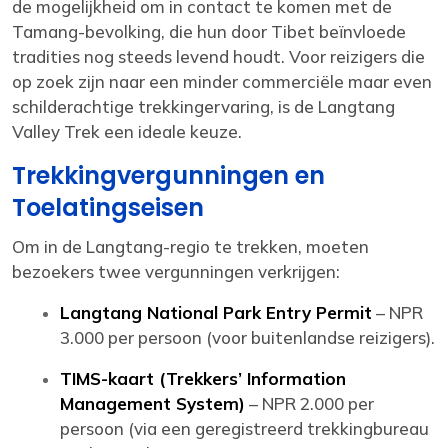
de mogelijkheid om in contact te komen met de
Tamang-bevolking, die hun door Tibet beïnvloede
tradities nog steeds levend houdt. Voor reizigers die
op zoek zijn naar een minder commerciële maar even
schilderachtige trekkingervaring, is de Langtang
Valley Trek een ideale keuze.
Trekkingvergunningen en
Toelatingseisen
Om in de Langtang-regio te trekken, moeten
bezoekers twee vergunningen verkrijgen:
Langtang National Park Entry Permit
– NPR
3.000 per persoon (voor buitenlandse reizigers).
TIMS-kaart (Trekkers’ Information
Management System)
– NPR 2.000 per
persoon (via een geregistreerd trekkingbureau