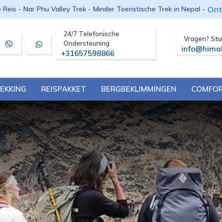
Ont
e Reis - Nar Phu Valley Trek - Minder Toeristische Trek in Nepal -
24/7 Telefonische
Vragen? Stu
Ondersteuning
info@hima
+31657598866
EKKING
REISPAKKET
BERGBEKLIMMINGEN
COMFOR