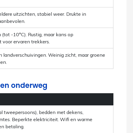
eldere uitzichten, stabiel weer. Drukte in
aanbevolen.
 (tot -10°C). Rustig, maar kans op
voor ervaren trekkers.
n landverschuivingen. Weinig zicht, maar groene
en.
den onderweg
l tweepersoons), bedden met dekens,
tes. Beperkte elektriciteit. Wifi en warme
n betaling.