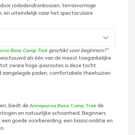
e door rododendronbossen, terrasvormige
en uiteindelijk naar het spectaculaire
geschikt voor beginners?”
rna Base Camp Trek
 beschouwd als één van de meest toegankelijke
g tot zware hoge-pasroutes is deze tocht
ed aangelegde paden, comfortabele theehuizen
ken, biedt de
de
Annapurna Base Camp Trek
tingen en natuurlijke schoonheid. Beginners
 een goede voorbereiding, een basisconditie en
n.