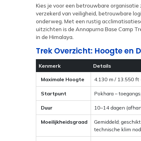
Kies je voor een betrouwbare organisatie
verzekerd van veiligheid, betrouwbare log
onderweg. Met een rustig acclimatisatie
uitzichten is de Annapurna Base Camp Tre
in de Himalaya.
Trek Overzicht: Hoogte en 
Kenmerk
Details
Maximale Hoogte
4.130 m / 13.550 f
Startpunt
Pokhara – toegangsp
Duur
10–14 dagen (afhank
Moeilijkheidsgraad
Gemiddeld; geschikt
technische klim nod