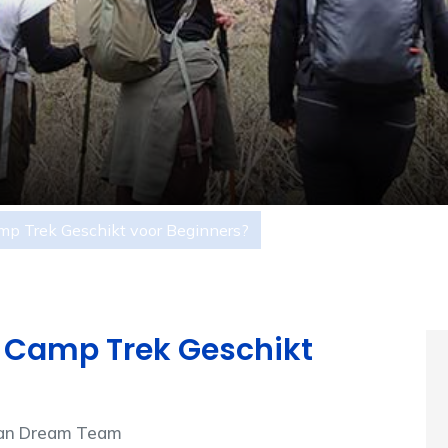
mp Trek Geschikt voor Beginners?
 Camp Trek Geschikt
ayan Dream Team