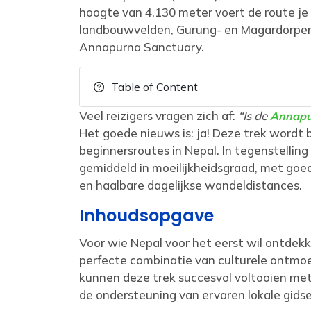
hoogte van 4.130 meter voert de route j
landbouwvelden, Gurung- en Magardorpen, 
Annapurna Sanctuary.
Table of Content
Veel reizigers vragen zich af:
“Is de
Annapu
Het goede nieuws is: ja! Deze trek wordt
beginnersroutes in Nepal. In tegenstellin
gemiddeld in moeilijkheidsgraad, met go
en haalbare dagelijkse wandeldistances.
Inhoudsopgave
Voor wie Nepal voor het eerst wil ontdek
perfecte combinatie van culturele ontmoe
kunnen deze trek succesvol voltooien met
de ondersteuning van ervaren lokale gidse