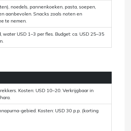
oenten), noedels, pannenkoeken, pasta, soepen,
ten aanbevolen. Snacks zoals noten en
ee te nemen.
, water USD 1–3 per fles. Budget: ca. USD 25–35
n.
 trekkers. Kosten: USD 10–20. Verkrijgbaar in
hara.
napurna-gebied. Kosten: USD 30 p.p. (korting