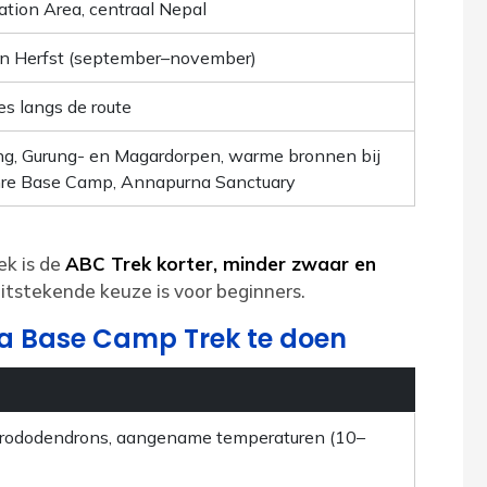
tion Area, centraal Nepal
en Herfst (september–november)
s langs de route
ng, Gurung- en Magardorpen, warme bronnen bij
re Base Camp, Annapurna Sanctuary
ek is de
ABC Trek korter, minder zwaar en
itstekende keuze is voor beginners.
a Base Camp Trek te doen
e rododendrons, aangename temperaturen (10–