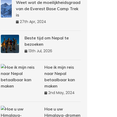
Weet wat de moeilijkheidsgraad
van de Everest Base Camp Trek
is
27th Apr, 2024
Beste tijd om Nepal te
bezoeken
13th Jul, 2026
Hoe ik mijn reis
naar Nepal
betaalbaar kan
maken
2nd May, 2024
Hoe u uw
Himalaya-dromen