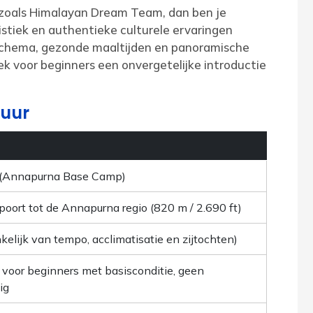
 zoals Himalayan Dream Team, dan ben je
istiek en authentieke culturele ervaringen
schema, gezonde maaltijden en panoramische
k voor beginners een onvergetelijke introductie
Duur
t (Annapurna Base Camp)
oort tot de Annapurna regio (820 m / 2.690 ft)
elijk van tempo, acclimatisatie en zijtochten)
 voor beginners met basisconditie, geen
ig