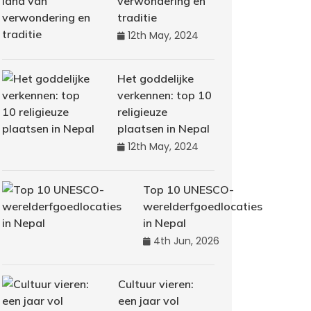
verwondering en
traditie
12th May, 2024
Het goddelijke
verkennen: top 10
religieuze
plaatsen in Nepal
12th May, 2024
Top 10 UNESCO-
werelderfgoedlocaties
in Nepal
4th Jun, 2026
Cultuur vieren:
een jaar vol