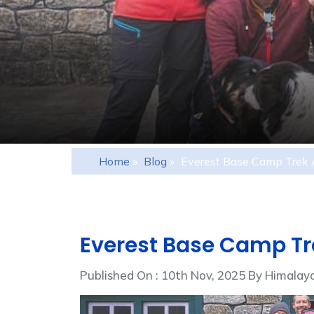
Home
»
Blog
»
Everest Base Camp Trek 
Everest Base Camp Tr
Published On : 10th Nov, 2025 By Himal