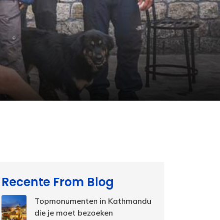
Recente From Blog
Topmonumenten in Kathmandu
die je moet bezoeken