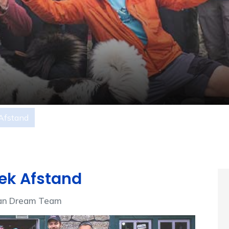
Afstand
ek Afstand
ayan Dream Team