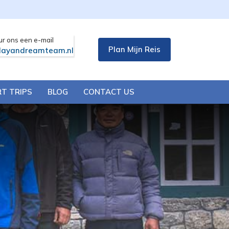
ur ons een e-mail
Plan Mijn Reis
layandreamteam.nl
T TRIPS
BLOG
CONTACT US