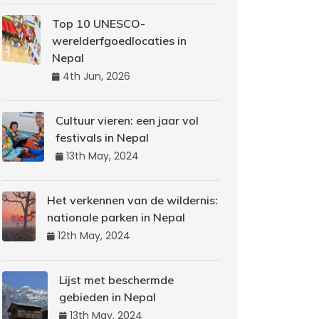
Top 10 UNESCO-
werelderfgoedlocaties in
Nepal
4th Jun, 2026
Cultuur vieren: een jaar vol
festivals in Nepal
13th May, 2024
Het verkennen van de wildernis:
nationale parken in Nepal
12th May, 2024
Lijst met beschermde
gebieden in Nepal
13th May, 2024