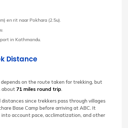
) en rit naar Pokhara (2.5u).
u.
rport in Kathmandu.
k Distance
epends on the route taken for trekking, but
s about
71 miles round trip
.
istances since trekkers pass through villages
hare Base Camp before arriving at ABC. It
g into account pace, acclimatization, and other