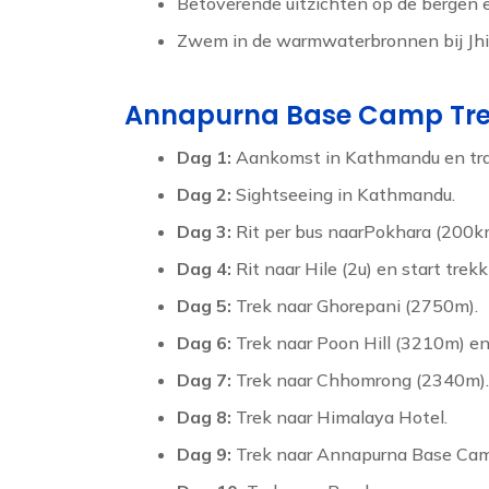
Betoverende uitzichten op de bergen 
Zwem in de warmwaterbronnen bij Jhi
Annapurna Base Camp Trek
Dag 1:
Aankomst in Kathmandu en tran
Dag 2:
Sightseeing in Kathmandu.
Dag 3:
Rit per bus naarPokhara (200km,
Dag 4:
Rit naar Hile (2u) en start trekki
Dag 5:
Trek naar Ghorepani (2750m).
Dag 6:
Trek naar Poon Hill (3210m) en
Dag 7:
Trek naar Chhomrong (2340m).
Dag 8:
Trek naar Himalaya Hotel.
Dag 9:
Trek naar Annapurna Base Ca