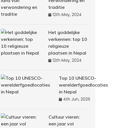
verwondering en
traditie
12th May, 2024
Het goddelijke
verkennen: top 10
religieuze
plaatsen in Nepal
12th May, 2024
Top 10 UNESCO-
werelderfgoedlocaties
in Nepal
4th Jun, 2026
Cultuur vieren:
een jaar vol