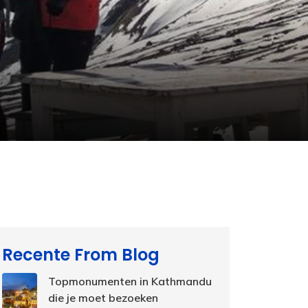
Recente From Blog
Topmonumenten in Kathmandu
die je moet bezoeken