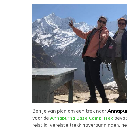
Ben je van plan om een trek naar
Annapu
voor de
bevat 
Annapurna Base Camp Trek
reistijd, vereiste trekkingvergunningen, h