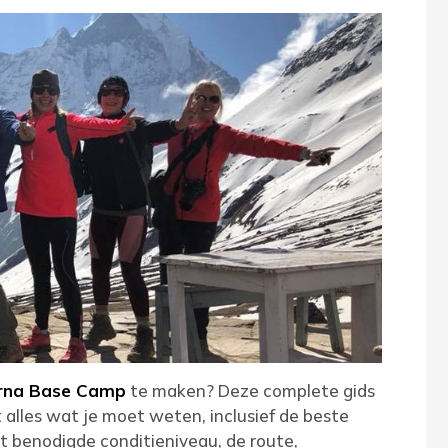
rna Base Camp
te maken? Deze complete gids
alles wat je moet weten, inclusief de beste
et benodigde conditieniveau, de route,