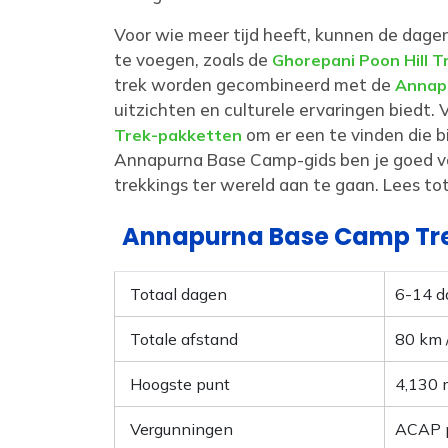
Voor wie meer tijd heeft, kunnen de dage
te voegen, zoals de
Ghorepani Poon Hill T
trek worden gecombineerd met de
Annapu
uitzichten en culturele ervaringen biedt. 
om er een te vinden die b
Trek-pakketten
Annapurna Base Camp-gids ben je goed v
trekkings ter wereld aan te gaan. Lees tot 
Annapurna Base Camp Tre
Totaal dagen
6-14 d
Totale afstand
80 km 
Hoogste punt
4,130 
Vergunningen
ACAP p