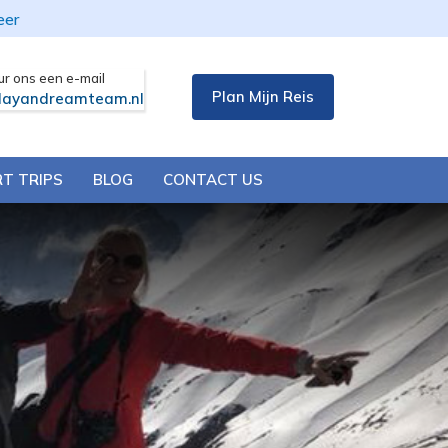
eer
ur ons een e-mail
Plan Mijn Reis
layandreamteam.nl
T TRIPS
BLOG
CONTACT US