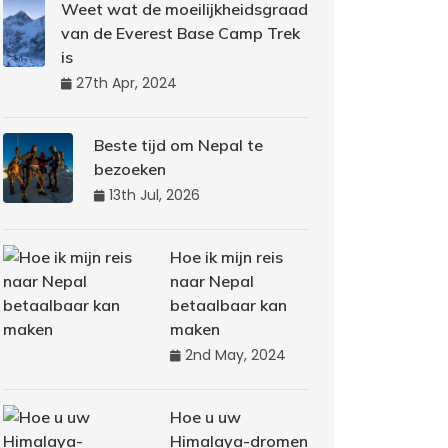
Weet wat de moeilijkheidsgraad
van de Everest Base Camp Trek
is
27th Apr, 2024
Beste tijd om Nepal te
bezoeken
13th Jul, 2026
Hoe ik mijn reis
naar Nepal
betaalbaar kan
maken
2nd May, 2024
Hoe u uw
Himalaya-dromen