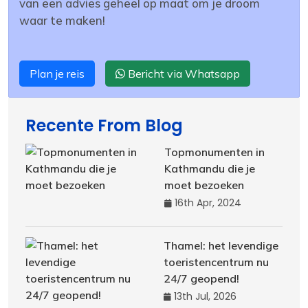
van een advies geheel op maat om je droom
waar te maken!
Plan je reis
Bericht via Whatsapp
Recente From Blog
Topmonumenten in
Kathmandu die je
moet bezoeken
16th Apr, 2024
Thamel: het levendige
toeristencentrum nu
24/7 geopend!
13th Jul, 2026