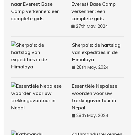
Everest Base Camp
verkennen: een
complete gids
27th May, 2024
Sherpa's: de hartslag
van expedities in de
Himalaya
28th May, 2024
Essentiële Nepalese
woorden voor uw
trekkingavontuur in
Nepal
28th May, 2024
Kathmandu verkennen: